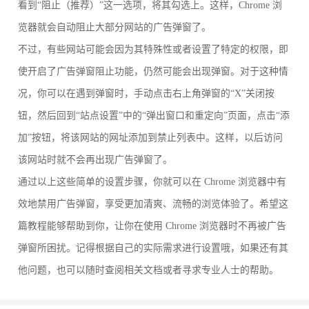
看到“阻止（推荐）”这一选项，将其勾选上。这样，Chrome 浏
览器就会自动阻止大部分网站的广告弹窗了。
不过，有些网站可能会因为其特殊性或者设置了特定的权限，即
使开启了广告弹窗阻止功能，仍然可能会出现弹窗。对于这种情
况，你可以在遇到弹窗时，手动点击右上角弹窗的“X”关闭按
钮，然后回到“站点设置”中的“弹出窗口和重定向”页面，点击“添
加”按钮，将该网站的网址添加到禁止列表中。这样，以后访问
该网站时就不会再出现广告弹窗了。
通过以上这些简单的设置步骤，你就可以在 Chrome 浏览器中有
效地禁用广告弹窗，享受更加清爽、流畅的浏览体验了。希望这
篇教程能够帮助到你，让你在使用 Chrome 浏览器时不再被广告
弹窗所困扰。记得根据自己的实际需求进行设置哦，如果还有其
他问题，也可以随时查阅相关文档或者寻求专业人士的帮助。