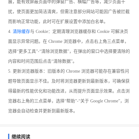
展，能有效屏蔽页面中的弹窗广告、横幅广告等，减少页面干
扰，使页面更加简洁清爽，但需注意部分网站可能因广告被拦截
而影响正常功能，此时可在扩展设置中添加白名单。
4.
清除缓存
与 Cookie：定期清理浏览器缓存和 Cookie 可解决页
面显示异常问题。在 Chrome 浏览器中，点击右上角三点菜单，
选择“更多工具”-“清除浏览数据”，在弹出的窗口中选择要清除的
内容和时间范围后点击“清除数据”。
5. 更新浏览器版本：旧版本的 Chrome 浏览器可能存在兼容性问
题导致页面显示不佳。及时将浏览器更新到最新版本，可确保获
得最新的性能优化和功能改进，从而提升页面显示效果。点击浏
览器右上角的三点菜单，选择“帮助”-“关于 Google Chrome”，浏
览器会自动检查并更新到最新版本。
继续阅读