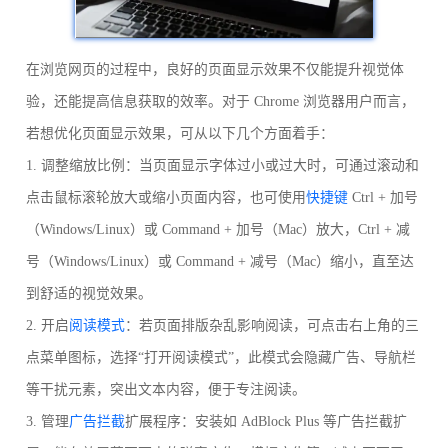
在浏览网页的过程中，良好的页面显示效果不仅能提升视觉体
验，还能提高信息获取的效率。对于 Chrome 浏览器用户而言，
若想优化页面显示效果，可从以下几个方面着手：
1. 调整缩放比例：当页面显示字体过小或过大时，可通过滚动和
点击鼠标滚轮放大或缩小页面内容，也可使用
快捷键
Ctrl + 加号
（Windows/Linux）或 Command + 加号（Mac）放大，Ctrl + 减
号（Windows/Linux）或 Command + 减号（Mac）缩小，直至达
到舒适的视觉效果。
2. 开启
阅读模式
：若页面排版杂乱影响阅读，可点击右上角的三
点菜单图标，选择“打开阅读模式”，此模式会隐藏广告、导航栏
等干扰元素，突出文本内容，便于专注阅读。
3. 管理
广告拦截
扩展程序：安装如 AdBlock Plus 等广告拦截扩