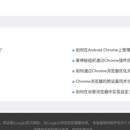
”
如何在Android Chrome
某神秘组织通过Chrome插件
如何通过Chrome浏览器优化
Chrome浏览器的跨设备同步
如何在谷歌浏览器中实现自定
歌(Google)官方网站，与Google公司无任何隶属关系。
本站提供的软件仅为个人