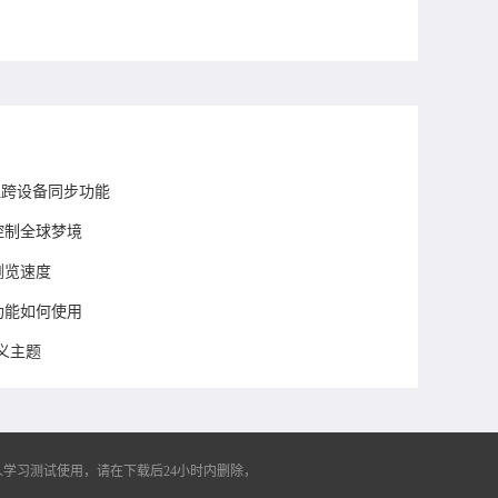
上管理跨设备同步功能
控制全球梦境
浏览速度
功能如何使用
义主题
学习测试使用，请在下载后24小时内删除，