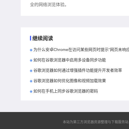
全的网络浏览体验。
继续阅读
为什么安卓Chrome在访问某些网页时提示“网页未响应
如何在谷歌浏览器中启用多设备同步功能
谷歌浏览器如何通过增强插件功能提升开发者效率
谷歌浏览器如何优化图像和视频加载效果
如何在手机上同步谷歌浏览器的密码
本站为第三方浏览器资源整理与下载服务站，非谷