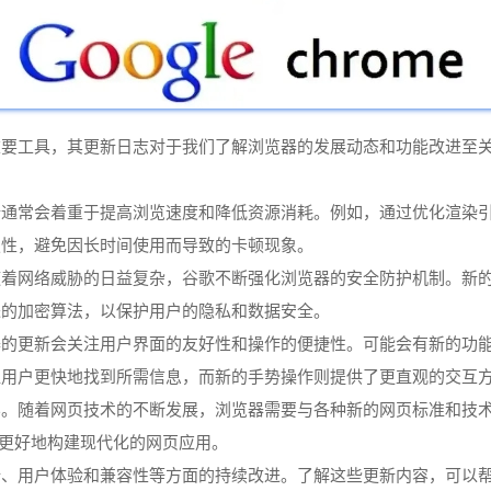
重要工具，其更新日志对于我们了解浏览器的发展动态和功能改进至
新通常会着重于提高浏览速度和降低资源消耗。例如，通过优化渲染
定性，避免因长时间使用而导致的卡顿现象。
随着网络威胁的日益复杂，谷歌不断强化浏览器的安全防护机制。新
进的加密算法，以保护用户的隐私和数据安全。
器的更新会关注用户界面的友好性和操作的便捷性。可能会有新的功
让用户更快地找到所需信息，而新的手势操作则提供了更直观的交互
。随着网页技术的不断发展，浏览器需要与各种新的网页标准和技术兼
发者能够更好地构建现代化的网页应用。
全、用户体验和兼容性等方面的持续改进。了解这些更新内容，可以