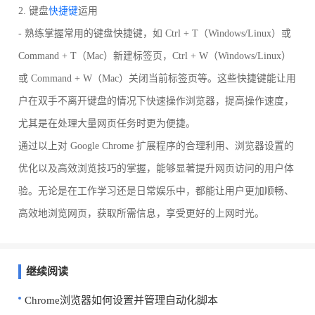
2. 键盘
快捷键
运用
- 熟练掌握常用的键盘快捷键，如 Ctrl + T（Windows/Linux）或
Command + T（Mac）新建标签页，Ctrl + W（Windows/Linux）
或 Command + W（Mac）关闭当前标签页等。这些快捷键能让用
户在双手不离开键盘的情况下快速操作浏览器，提高操作速度，
尤其是在处理大量网页任务时更为便捷。
通过以上对 Google Chrome 扩展程序的合理利用、浏览器设置的
优化以及高效浏览技巧的掌握，能够显著提升网页访问的用户体
验。无论是在工作学习还是日常娱乐中，都能让用户更加顺畅、
高效地浏览网页，获取所需信息，享受更好的上网时光。
继续阅读
Chrome浏览器如何设置并管理自动化脚本