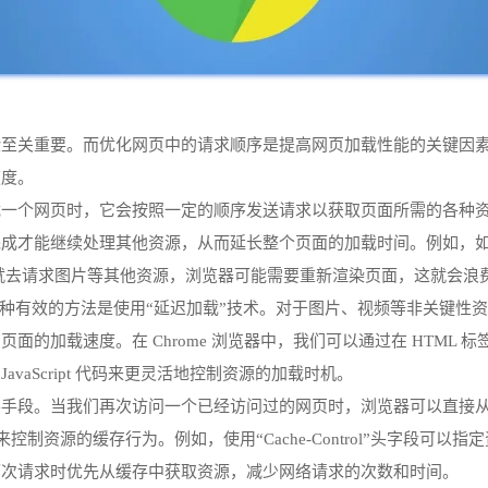
关重要。而优化网页中的请求顺序是提高网页加载性能的关键因素之一
速度。
网页时，它会按照一定的顺序发送请求以获取页面所需的各种资源，如 HT
才能继续处理其他资源，从而延长整个页面的加载时间。例如，如果一个
之前就去请求图片等其他资源，浏览器可能需要重新渲染页面，这就会浪
呢？一种有效的方法是使用“延迟加载”技术。对于图片、视频等非关键
加载速度。在 Chrome 浏览器中，我们可以通过在 HTML 标签
用 JavaScript 代码来更灵活地控制资源的加载时机。
要手段。当我们再次访问一个已经访问过的网页时，浏览器可以直接
控制资源的缓存行为。例如，使用“Cache-Control”头字段可以指
下次请求时优先从缓存中获取资源，减少网络请求的次数和时间。