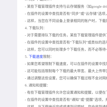
- 某些下载管理插件支持与云存储服务（如google dri
- 在插件的设置中查找是否有“同步”或“云存储”选
- 这样，当您在不同设备上登录相同的账户时，下
4. 下载队列：
- 对于需要排队下载的任务，某些下载管理插件提供
- 在插件的设置中查找是否有“下载队列”或类似的
- 这样，您可以同时处理多个下载任务，而不必等
下载速度
5.
限制：
- 如果您希望限制下载速度，可以在插件的设置中找
- 这可能包括限制每个下载的最大带宽、最大上传带
- 通过调整这些设置，您可以确保下载过程不会对
6. 通知和提醒：
- 有些下载管理插件允许您设置通知和提醒，以便
- 在插件的设置中查找是否有“通知”或“提醒”选项
- 这样，当下载接近完成或遇到问题时，您会收到通