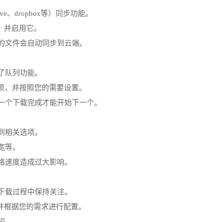
ve、dropbox等）同步功能。
项，并启用它。
载的文件会自动同步到云端。
了队列功能。
选项，并按照您的需要设置。
待一个下载完成才能开始下一个。
到相关选项。
宽等。
网络速度造成过大影响。
在下载过程中保持关注。
，并根据您的需求进行配置。
知。