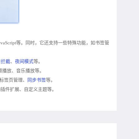
vaScript等。同时，它还支持一些特殊功能，如书签管
告拦截
夜间模式
、
等。
视频播放、音乐播放等。
同步书签
如标签页管理、
等。
如插件扩展、自定义主题等。