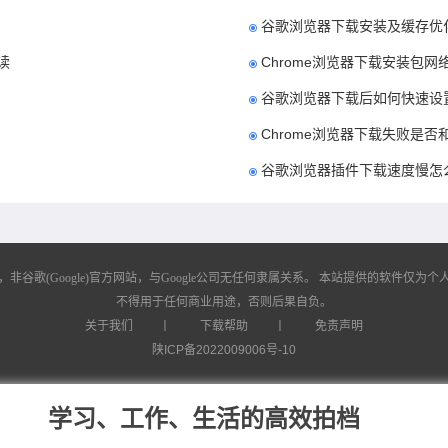
谷歌浏览器下载安装及缓存优
读
Chrome浏览器下载安装包
谷歌浏览器下载后如何快速设
Chrome浏览器下载失败是
谷歌浏览器插件下载速度慢怎
歌(Google)官方网站，与Google公司无任何隶属关系。
本站提供的软件仅为个人
不得用于任何商业用途，否则后果自负。
关于我们
丨
下载帮助
丨
免责声明
陕ICP备2022009006号-10
学习、工作、生活的高效拍档