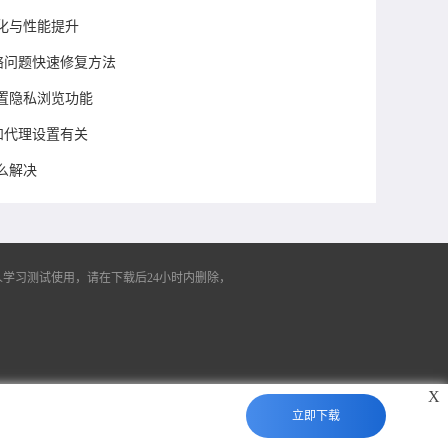
化与性能提升
网络问题快速修复方法
置隐私浏览功能
否和代理设置有关
么解决
学习测试使用，请在下载后24小时内删除，
X
立即下载