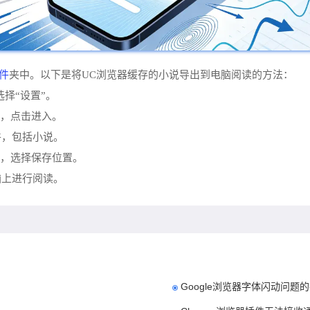
件
夹中。以下是将UC浏览器缓存的小说导出到电脑阅读的方法：
选择“设置”。
项，点击进入。
件，包括小说。
按钮，选择保存位置。
脑上进行阅读。
Google浏览器字体闪动问题