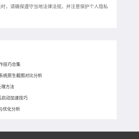
法时，请确保遵守当地法律法规，并注意保护个人隐私
操作技巧合集
和系统原生截图对比分析
处理方法
安装后启动加速技巧
功能与优化分析