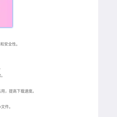
私和安全性。
。
验。
占用，提高下载速度。
小文件。