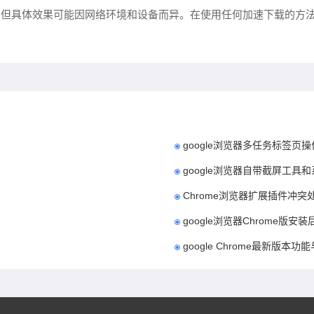
，但具体效果可能因网络环境和设备而异。在使用任何加速下载的方
google浏览器多任务标签页
google浏览器自带截屏工具
Chrome浏览器扩展插件冲突
google浏览器Chrome版
google Chrome最新版本