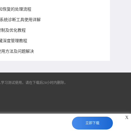
和恢复的处理流程
败时系统诊断工具使用详解
存控制及优化教程
藏深度管理教程
能使用方法及问题解决
学习测试使用，请在下载后24小时内删除，
X
立即下载