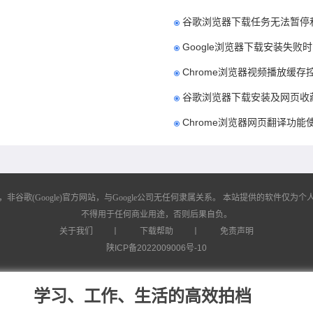
谷歌浏览器下载任务无法暂停
Google浏览器下载安装失
Chrome浏览器视频播放缓
谷歌浏览器下载安装及网页收
Chrome浏览器网页翻译功
歌(Google)官方网站，与Google公司无任何隶属关系。
本站提供的软件仅为个人
不得用于任何商业用途，否则后果自负。
关于我们
丨
下载帮助
丨
免责声明
陕ICP备2022009006号-10
学习、工作、生活的高效拍档