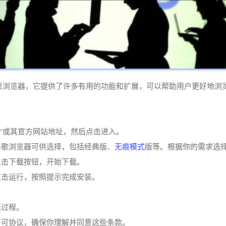
常流行的网页浏览器，它提供了许多有用的功能和扩展，可以帮助用户更好
rome”或其官方网站地址，然后点击进入。
无痕模式
谷歌浏览器可供选择，包括经典版、
版等。根据你的需求选
点击下载按钮，开始下载。
双击运行，按照提示完成安装。
装过程。
许可协议，确保你理解并同意这些条款。