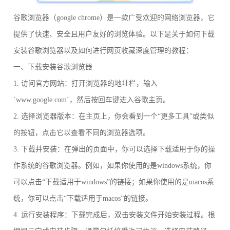
谷歌浏览器（google chrome）是一款广受欢迎的网络浏览器，它
提供了快速、安全且用户友好的浏览体验。以下是关于如何下载
安装谷歌浏览器以及如何进行网页收藏深度管理的教程：
一、下载安装谷歌浏览器
1. 访问官方网站：打开浏览器的地址栏，输入
`www.google.com`，然后按回车键进入谷歌主页。
2. 选择浏览器版本：在主页上，你会看到一个“更多工具”或类似
的按钮，点击它以查看不同的浏览器选项。
3. 下载并安装：在弹出的页面中，你可以选择下载适用于你的操
作系统的谷歌浏览器。例如，如果你使用的是windows系统，你
可以点击“下载适用于windows”的链接；如果你使用的是macos系
统，你可以点击“下载适用于macos”的链接。
4. 运行安装程序：下载完成后，双击安装文件开始安装过程。根