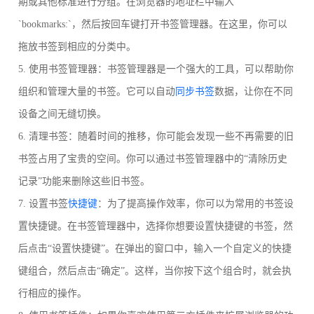
期或其他标准进行分组。在浏览器的地址栏中输入
`bookmarks:`，然后按回车键打开书签管理器。在这里，你可以
拖放书签到相应的分类中。
5. 使用书签管理器：书签管理器是一个强大的工具，可以帮助你
组织和管理大量的书签。它可以自动
同步书签
数据，让你在不同
设备之间无缝切换。
6. 清理书签：随着时间的推移，你可能会发现一些不再需要的旧
书签占用了宝贵的空间。你可以通过书签管理器中的“清除历史
记录”功能来删除这些旧书签。
7. 设置书签
快捷键
：为了提高操作效率，你可以为常用的书签设
置快捷键。在书签管理器中，选择你想要设置快捷键的书签，然
后点击“设置快捷键”。在弹出的窗口中，输入一个自定义的快捷
键组合，然后点击“确定”。这样，当你按下这个组合时，就会执
行相应的操作。