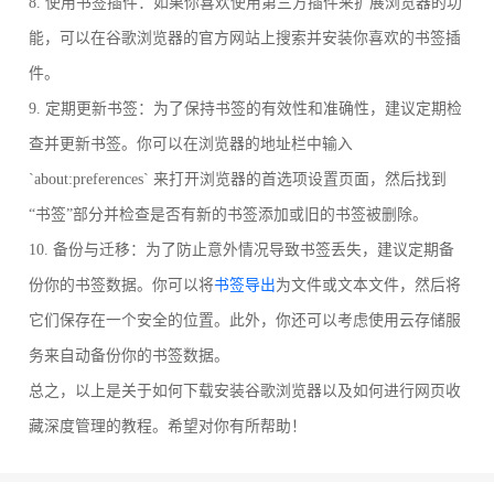
8. 使用书签插件：如果你喜欢使用第三方插件来扩展浏览器的功
能，可以在谷歌浏览器的官方网站上搜索并安装你喜欢的书签插
件。
9. 定期更新书签：为了保持书签的有效性和准确性，建议定期检
查并更新书签。你可以在浏览器的地址栏中输入
`about:preferences` 来打开浏览器的首选项设置页面，然后找到
“书签”部分并检查是否有新的书签添加或旧的书签被删除。
10. 备份与迁移：为了防止意外情况导致书签丢失，建议定期备
份你的书签数据。你可以将
书签导出
为文件或文本文件，然后将
它们保存在一个安全的位置。此外，你还可以考虑使用云存储服
务来自动备份你的书签数据。
总之，以上是关于如何下载安装谷歌浏览器以及如何进行网页收
藏深度管理的教程。希望对你有所帮助！