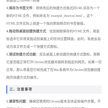
前面加上chrome://前缀
3.保存为书签文件
：将修改后的快捷方式格式的URL另存为一个
新的HTML文件，例如命名为`example_shortcut.html`。这个
HTML文件实际上就是一个指向原始网页的书签链接。
4.拖动到桌面创建快捷方式
：找到刚刚保存的HTML文件，用鼠
标选中它并将其拖动到桌面上的任何位置释放。此时，系统会自
动为该文件生成一个快捷方式图标。
5.测试快捷方式功能
：双击桌面上新创建的快捷方式图标，观察
它是否能正常打开Chrome浏览器并跳转到指定的网页。如果一切
正常，那么恭喜您已经完成了在Mac系统中为Chrome浏览器创建
网页快捷方式的操作。
三、注意事项
1.兼容性问题
：确保您使用的Chrome版本支持这些操作步骤。不