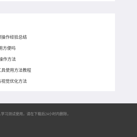
管理操作经验总结
用方便吗
与操作方法
者工具使用方法教程
整与视觉优化方法
学习测试使用，请在下载后24小时内删除，