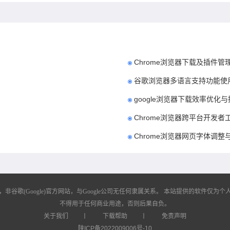
Chrome浏览器下载及插件
谷歌浏览器多语言支持功能使
google浏览器下载效率优化
Chrome浏览器跨平台开发
Chrome浏览器网页字体调
歌(Google)官方网站，与Google公司无任何隶属关系。
本站提供的软件仅为个人
不得用于任何商业用途，否则后果自负。
关于我们
丨
下载帮助
丨
免责声明
陕ICP备2022009006号-10