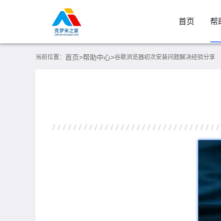
首页
帮
首页>
帮助中心>
当前位置：
谷歌浏览器初次安装问题解决经验分享