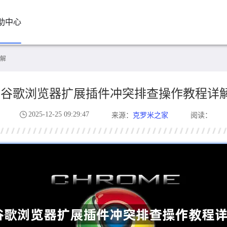
助中心
解
谷歌浏览器扩展插件冲突排查操作教程详
2025-12-25 09:29:47
克罗米之家
来源：
阅读：