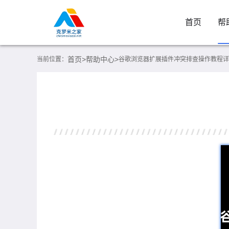
首页
帮
首页>
帮助中心>
当前位置：
谷歌浏览器扩展插件冲突排查操作教程详