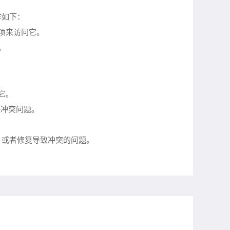
作如下：
项来访问它。
。
它。
决冲突问题。
，或者修复导致冲突的问题。