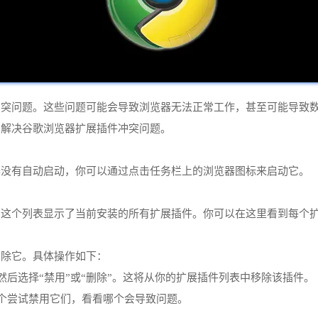
冲突问题。这些问题可能会导致浏览器无法正常工作，甚至可能导致
和解决谷歌浏览器扩展插件冲突问题。
器没有自动启动，你可以通过点击任务栏上的浏览器图标来启动它。
。这个列表显示了当前安装的所有扩展插件。你可以在这里看到每个
删除它。具体操作如下：
然后选择“禁用”或“删除”。这将从你的扩展插件列表中移除该插件。
逐个尝试禁用它们，看看哪个会导致问题。