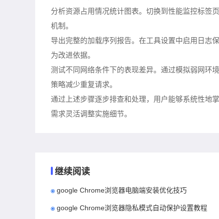
分析资源占用情况统计图表。切换到性能监控标签页
机制。
导出完整的加载序列报告。在工具设置中启用日志
为改进依据。
测试不同网络条件下的表现差异。通过模拟弱网环
策略减少重复请求。
通过上述步骤逐步排查和处理，用户能够系统性地掌
需求灵活调整实施细节。
继续阅读
google Chrome浏览器电脑端安装优化技巧
google Chrome浏览器隐私模式自动保护设置教程