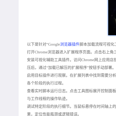
浏览器插件
以下是针对“Google
脚本加载流程可视化
打开Chrome浏览器进入扩展程序页面。点击右上角
安装可视化辅助工具插件。访问Chrome网上应用店搜索“Sc
压后，通过“加载已解压的扩展程序”按钮手动部署。
启用目标插件进行观察。在扩展列表中找到需要分
各个阶段的执行过程。
查看实时脚本运行日志。点击工具图标展开控制面
与工作线程的操作轨迹。
调试特定阶段的执行细节。当鼠标悬停在时间轴上的
果，定位性能瓶颈或逻辑错误。