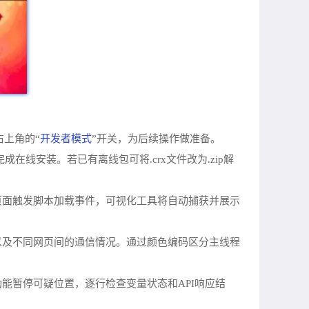
开发者模式
右上角的“
”开关，为后续操作做准备。
me”完成在线安装。若已有离线包可将.crx文件改为.zip解
页面触发脚本加载事件，可视化工具将自动捕获并展示
以及不同网页间的通信情况。通过颜色编码区分主线程
能暂停可疑位置，逐行检查变量状态和API响应结