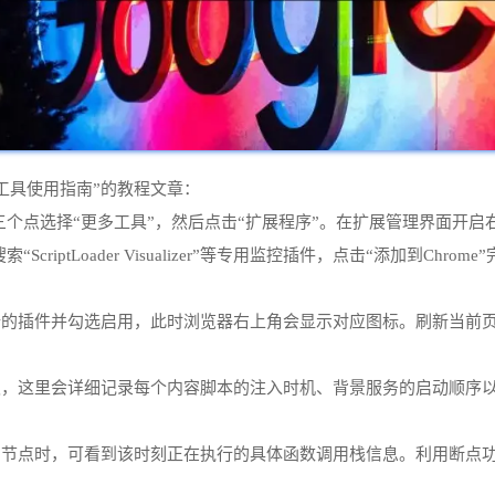
工具使用指南”的教程文章：
三个点选择“更多工具”，然后点击“扩展程序”。在扩展管理界面开启
riptLoader Visualizer”等专用监控插件，点击“添加到Chro
析的插件并勾选启用，此时浏览器右上角会显示对应图标。刷新当前
板，这里会详细记录每个内容脚本的注入时机、背景服务的启动顺序
节点时，可看到该时刻正在执行的具体函数调用栈信息。利用断点功