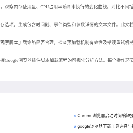
，观察内存使用量、CPU占用率随脚本执行的变化曲线。对比不同
保存选项，生成包含时间戳、事件类型和参数详情的文本文件。此文
境观察脚本加载策略是否合理，检查预加载机制有效性及错误重试机
握Google浏览器插件脚本加载流程的可视化分析方法。每个操作
Chrome浏览器启动时间缩短
google浏览器下载工具选择