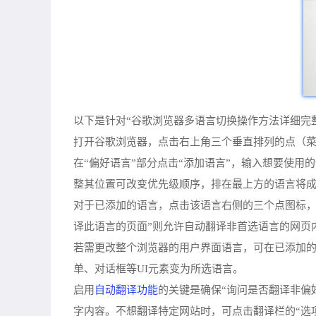
以下是针对“谷歌浏览器多语言切换操作方法详细完
打开谷歌浏览器，点击右上角三个垂直排列的点（菜
在“偏好语言”部分点击“添加语言”，输入想要使
整其位置可改变优先级顺序，排在最上方的语言将
对于已添加的语言，点击该语言右侧的三个点图标，可以
译此语言的页面”则允许自动翻译非首选语言的网页
若需更改整个浏览器的用户界面语言，可在已添加的
单、对话框等UI元素变为所选语言。
自动翻译功能
启用
的关键是确保“询问是否翻译非偏
字内容。不想翻译特定网站时，可点击翻译栏的“选项