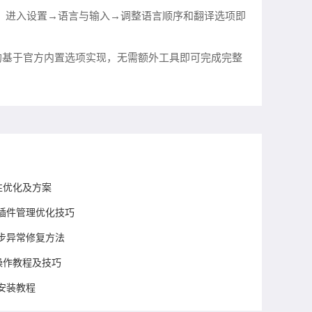
作：进入设置→语言与输入→调整语言顺序和翻译选项即
均基于官方内置选项实现，无需额外工具即可完成完整
性优化及方案
插件管理优化技巧
号同步异常修复方法
用操作教程及技巧
安装教程