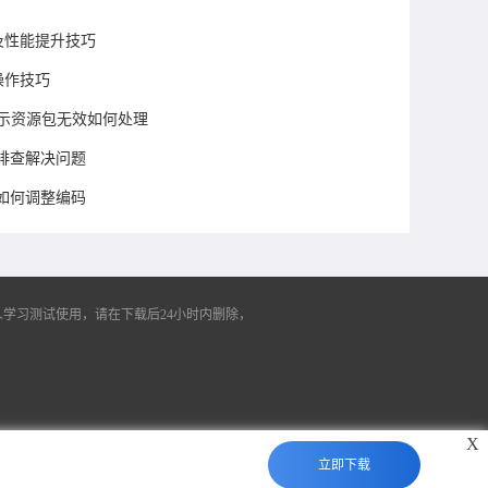
化及性能提升技巧
操作技巧
提示资源包无效如何处理
排查解决问题
如何调整编码
学习测试使用，请在下载后24小时内删除，
X
立即下载