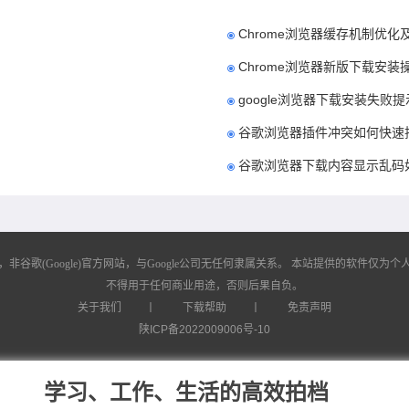
Chrome浏览器缓存机制优
Chrome浏览器新版下载安装
google浏览器下载安装失败
谷歌浏览器插件冲突如何快速
谷歌浏览器下载内容显示乱码
歌(Google)官方网站，与Google公司无任何隶属关系。
本站提供的软件仅为个人
不得用于任何商业用途，否则后果自负。
关于我们
丨
下载帮助
丨
免责声明
陕ICP备2022009006号-10
学习、工作、生活的高效拍档