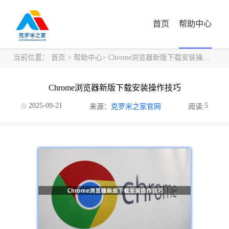
首页
帮助中心
当前位置：
首页
>
帮助中心
> Chrome浏览器新版下载安装操作技巧
Chrome浏览器新版下载安装操作技巧
2025-09-21
5
来源：
克罗米之家官网
阅读: