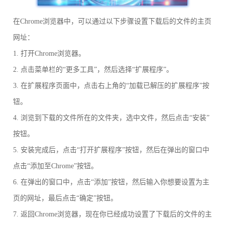
在Chrome浏览器中，可以通过以下步骤设置下载后的文件的主页
网址：
1. 打开Chrome浏览器。
2. 点击菜单栏的“更多工具”，然后选择“扩展程序”。
3. 在扩展程序页面中，点击右上角的“加载已解压的扩展程序”按
钮。
4. 浏览到下载的文件所在的文件夹，选中文件，然后点击“安装”
按钮。
5. 安装完成后，点击“打开扩展程序”按钮，然后在弹出的窗口中
点击“添加至Chrome”按钮。
6. 在弹出的窗口中，点击“添加”按钮，然后输入你想要设置为主
页的网址，最后点击“确定”按钮。
7. 返回Chrome浏览器，现在你已经成功设置了下载后的文件的主