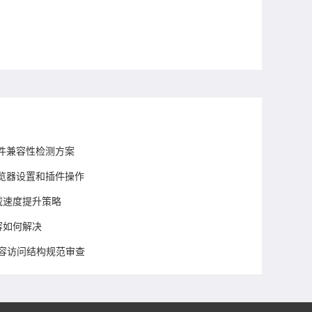
载插件兼容性检测方案
览器设置和插件操作
下载速度提升策略
容如何解决
内容访问结构规范审查