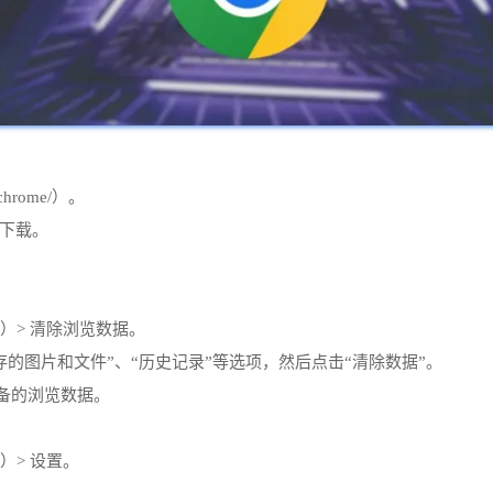
/chrome/）。
本下载。
具）> 清除浏览数据。
“缓存的图片和文件”、“历史记录”等选项，然后点击“清除数据”。
备的浏览数据。
）> 设置。