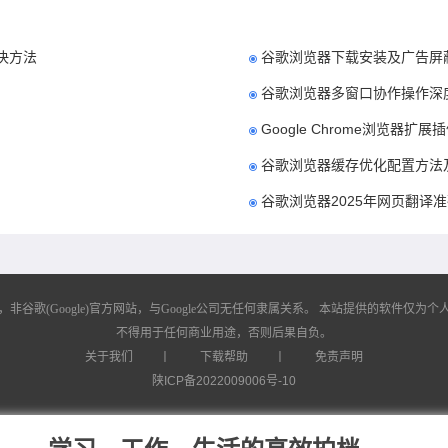
解决方法
谷歌浏览器下载安装及广告屏
谷歌浏览器多窗口协作操作深
Google Chrome浏览器扩
谷歌浏览器缓存优化配置方法
谷歌浏览器2025年网页翻译
歌(Google)官方网站，与Google公司无任何隶属关系。
本站提供的软件仅为个人
不得用于任何商业用途，否则后果自负。
关于我们
丨
下载帮助
丨
免责声明
陕ICP备2022009006号-10