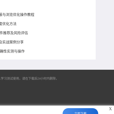
蔽与浏览优化操作教程
度优化方法
展插件推荐及风险评估
及实战案例分享
准确性实测与操作
学习测试使用，请在下载后24小时内删除，
X
立即下载