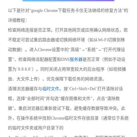
以下是针对“google Chrome下载任务卡住无法继续的修复方法”的
详细教程：
检查网络连接是否正常。打开其他网页或应用确认网络状态，若
不稳定可尝试重启路由器或切换网络环境（如从Wi-Fi切换到移
动数据）。进入Chrome设置中的“高级”→“系统”→“打开代理设
置”，检查网络适配器配置和DNS
服务器
是否正常（例如手动设
置为`8.8.8.8`）。同时关闭占用带宽较大的后台程序（如视频播
放、大文件上传），优先保障下载任务的网络资源。
清理浏览器缓存与
临时文件
。按`Ctrl+Shift+Del`打开清除对话
框，选择“全部时间”并勾选“缓存图像和文件”，点击“清除数
据”。重启浏览器后重新尝试下载，避免缓存数据导致冲突。此
外，在操作系统中找到Chrome临时文件存放目录（通常位于系统
的临时文件夹或用户目录下的