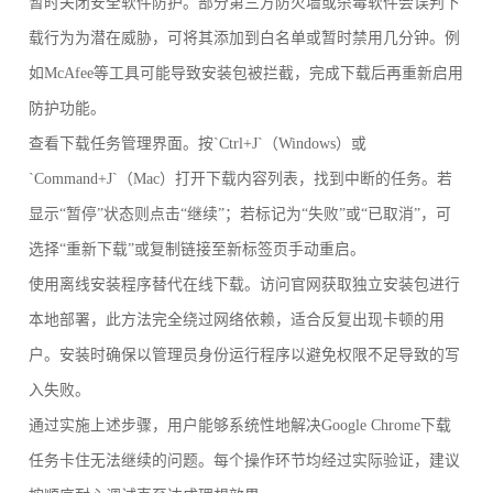
暂时关闭安全软件防护。部分第三方防火墙或杀毒软件会误判下
载行为为潜在威胁，可将其添加到白名单或暂时禁用几分钟。例
如McAfee等工具可能导致安装包被拦截，完成下载后再重新启用
防护功能。
查看下载任务管理界面。按`Ctrl+J`（Windows）或
`Command+J`（Mac）打开下载内容列表，找到中断的任务。若
显示“暂停”状态则点击“继续”；若标记为“失败”或“已取消”，可
选择“重新下载”或复制链接至新标签页手动重启。
使用离线安装程序替代在线下载。访问官网获取独立安装包进行
本地部署，此方法完全绕过网络依赖，适合反复出现卡顿的用
户。安装时确保以管理员身份运行程序以避免权限不足导致的写
入失败。
通过实施上述步骤，用户能够系统性地解决Google Chrome下载
任务卡住无法继续的问题。每个操作环节均经过实际验证，建议