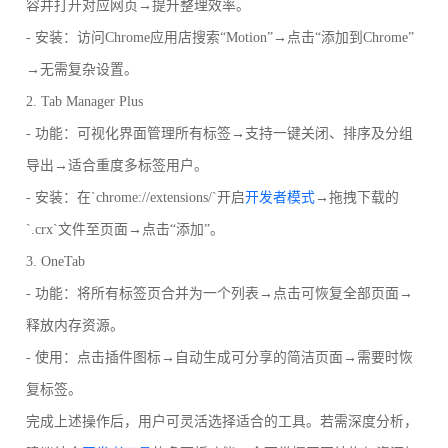
容并打开对应网页→提升整理效率。
- 安装：访问Chrome应用店搜索“Motion”→点击“添加到Chrome”
→无需复杂设置。
2. Tab Manager Plus
- 功能：可视化界面管理所有标签→支持一键关闭、排序及分组
导出→适合重度多标签用户。
- 安装：在`chrome://extensions/`开启
开发者模式
→拖拽下载的
`.crx`文件至页面→点击“添加”。
3. OneTab
- 功能：将所有标签页合并为一个列表→点击可恢复全部页面→
释放内存资源。
- 使用：点击插件图标→自动生成可分享的简洁页面→需要时恢
复标签。
完成上述操作后，用户可灵活选择适合的工具。若需深度分析，