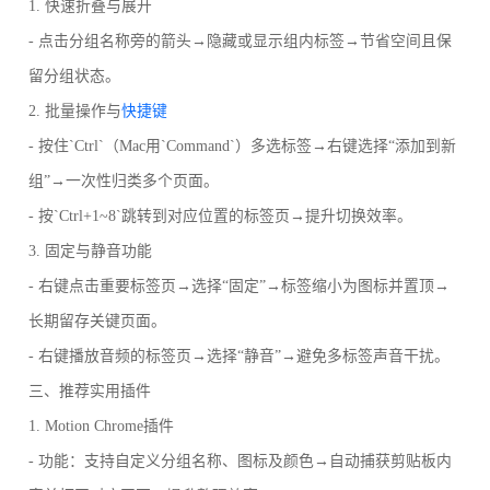
1. 快速折叠与展开
- 点击分组名称旁的箭头→隐藏或显示组内标签→节省空间且保
留分组状态。
2. 批量操作与
快捷键
- 按住`Ctrl`（Mac用`Command`）多选标签→右键选择“添加到新
组”→一次性归类多个页面。
- 按`Ctrl+1~8`跳转到对应位置的标签页→提升切换效率。
3. 固定与静音功能
- 右键点击重要标签页→选择“固定”→标签缩小为图标并置顶→
长期留存关键页面。
- 右键播放音频的标签页→选择“静音”→避免多标签声音干扰。
三、推荐实用插件
1. Motion Chrome插件
- 功能：支持自定义分组名称、图标及颜色→自动捕获剪贴板内