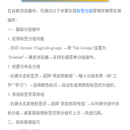
在谷歌浏览器中，可通过以下步骤实现
标签分组
管理并推荐实用
插件：
一、基础分组操作
1. 启用标签分组功能
- 访问`chrome://flags/tab-groups`→将“Tab Groups”设置为
“Enabled”→重启浏览器→支持右键菜单分组操作。
2. 创建与命名分组
- 右键点击标签页→选择“添加到新组”→输入分组名称（如“工
作”“学习”）→选择颜色标识→自动生成带颜色标签的分组栏。
3. 添加标签至现有组
- 右键点击其他标签页→选择“添加到现有组”→从列表中选中目
标分组→或直接拖拽标签页到分组栏上方→完成归类。
二、高效管理技巧