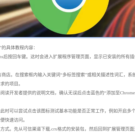
”的具体教程内容：
/extensions后按回车键。这时会进入扩展程序管理页面，显示已安装
入官方商店。在搜索框内输入关键词“多标签搜索”或相关描述性词汇，
需求的项目。
读开发者提供的说明文档，确认无误后点击蓝色的“添加至Chrom
。此时可以尝试点击该图标测试基本功能是否正常工作，例如开启多
以便快速访问。
方式。先从可信渠道下载.crx格式的安装包，然后回到扩展管理页面