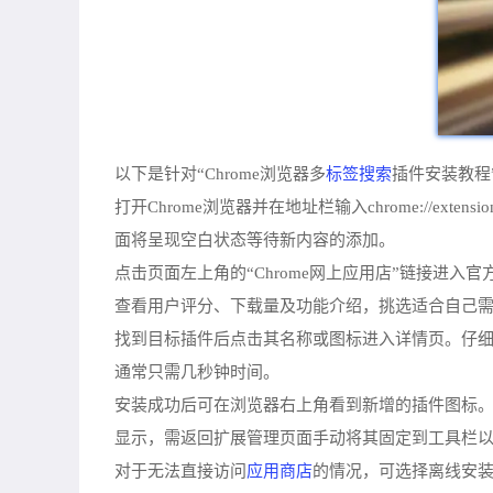
标签搜索
以下是针对“Chrome浏览器多
插件安装教程
打开Chrome浏览器并在地址栏输入chrome:/
面将呈现空白状态等待新内容的添加。
点击页面左上角的“Chrome网上应用店”链接进
查看用户评分、下载量及功能介绍，挑选适合自己
找到目标插件后点击其名称或图标进入详情页。仔细阅
通常只需几秒钟时间。
安装成功后可在浏览器右上角看到新增的插件图标
显示，需返回扩展管理页面手动将其固定到工具栏
应用商店
对于无法直接访问
的情况，可选择离线安装