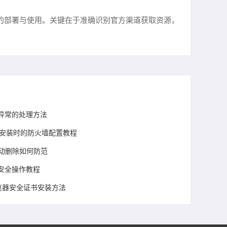
件的部署与使用。关键在于准确识别官方渠道获取资源，
异常的处理方法
下载及安装时的防火墙配置教程
自动删除如何防范
安全操作教程
浏览器安全证书安装方法