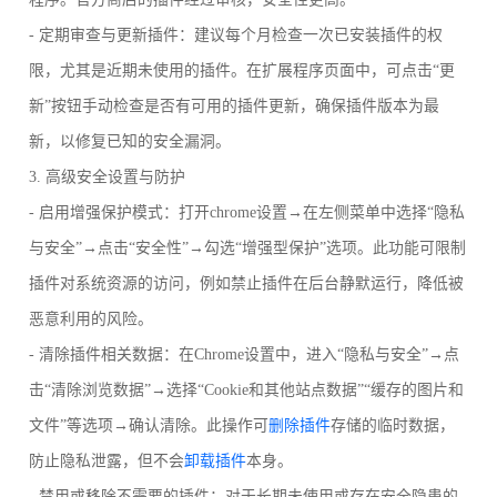
- 定期审查与更新插件：建议每个月检查一次已安装插件的权
限，尤其是近期未使用的插件。在扩展程序页面中，可点击“更
新”按钮手动检查是否有可用的插件更新，确保插件版本为最
新，以修复已知的安全漏洞。
3. 高级安全设置与防护
- 启用增强保护模式：打开chrome设置→在左侧菜单中选择“隐私
与安全”→点击“安全性”→勾选“增强型保护”选项。此功能可限制
插件对系统资源的访问，例如禁止插件在后台静默运行，降低被
恶意利用的风险。
- 清除插件相关数据：在Chrome设置中，进入“隐私与安全”→点
击“清除浏览数据”→选择“Cookie和其他站点数据”“缓存的图片和
文件”等选项→确认清除。此操作可
删除插件
存储的临时数据，
防止隐私泄露，但不会
卸载插件
本身。
- 禁用或移除不需要的插件：对于长期未使用或存在安全隐患的