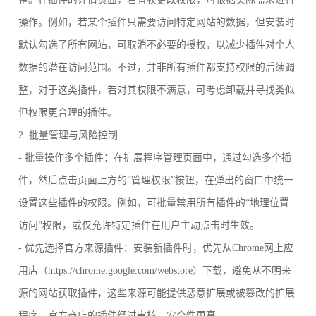
操作。例如，若某个插件只需要访问特定网站的数据，但安装时
默认勾选了所有网站，可取消不必要的授权，以减少插件对个人
数据的潜在访问范围。不过，并非所有插件都支持权限的后续调
整，对于这类插件，若对其权限不满意，可考虑卸载并寻找类似
但权限更合理的插件。
2. 批量管理与风险控制
- 批量操作多个插件：在扩展程序管理页面中，通过勾选多个插
件，然后点击页面上方的“管理权限”按钮，在弹出的窗口中统一
设置这些插件的权限。例如，可批量禁用所有插件的“地理位置
访问”权限，或仅允许特定插件在用户主动点击时生效。
- 优先选择官方来源插件：安装新插件时，优先从Chrome网上应
用店（https://chrome.google.com/webstore）下载，避免从不明来
源的网站获取插件，这些来源可能提供恶意扩展或被篡改的扩展
程序。官方商店的插件经过审核，安全性更高。