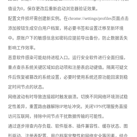
值设为0，保存更改后重新启动浏览器验证效果。
配置文件损坏需创建新实例。在chrome://settings/profiles页面点击
添加按钮生成空白用户档案，将必要书签和设置迁移至新环境
中。原账户下的敏感信息如密码应提前导出备份，防止数据丢失
影响工作效率。
恶意软件感染可能劫持进程入口。运行安全软件进行全面扫描，
重点查杀系统关键区域如启动项和注册表启动键值。隔离可疑文
件后恢复被篡改的系统设置，必要时使用系统还原功能回滚到稳
定时间节点的状态。
网络波动有时导致连接超时触发崩溃。切换不同网络环境测试稳
定性差异，重置路由器解除IP地址冲突。关闭VPN代理服务直接
访问互联网，排除中间节点干扰数据传输的可能性。
通过逐步排查内存负载、软件版本、插件兼容性、缓存状态、图
形驱动、注册表配置、用户档案完整性和网络安全等因素，结合