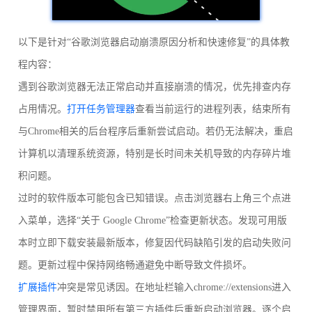
以下是针对“谷歌浏览器启动崩溃原因分析和快速修复”的具体教
程内容：
遇到谷歌浏览器无法正常启动并直接崩溃的情况，优先排查内存
占用情况。
打开任务管理器
查看当前运行的进程列表，结束所有
与Chrome相关的后台程序后重新尝试启动。若仍无法解决，重启
计算机以清理系统资源，特别是长时间未关机导致的内存碎片堆
积问题。
过时的软件版本可能包含已知错误。点击浏览器右上角三个点进
入菜单，选择“关于 Google Chrome”检查更新状态。发现可用版
本时立即下载安装最新版本，修复因代码缺陷引发的启动失败问
题。更新过程中保持网络畅通避免中断导致文件损坏。
扩展插件
冲突是常见诱因。在地址栏输入chrome://extensions进入
管理界面，暂时禁用所有第三方插件后重新启动浏览器。逐个启