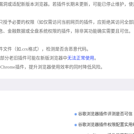
复漏洞或适配新版本浏览器。若插件长期未更新，可能已停止维护，
，只授予必要的权限（如仅需访问当前网页的插件，应拒绝其访问全部
信息、金融数据或全盘系统权限的插件，除非其功能确实需要且可信。
件文件（如.crx格式），检测是否含恶意代码。
无法正常使用
本，部分老旧插件可能在新版浏览器中
。
hrome插件，提升浏览器使用效率的同时降低风险。
谷歌浏览器插件评测是否可信
谷歌浏览器插件权限配置实用