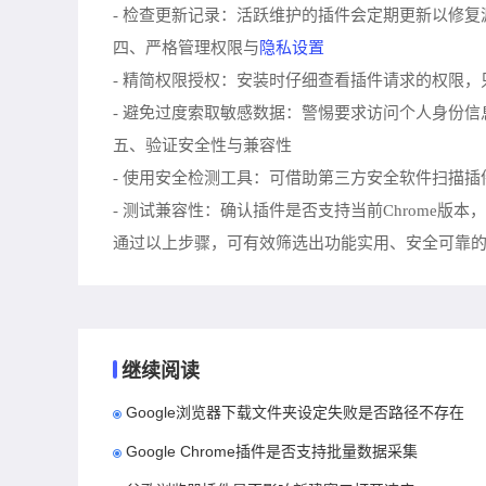
- 检查更新记录：活跃维护的插件会定期更新以修
隐私设置
四、严格管理权限与
- 精简权限授权：安装时仔细查看插件请求的权限
- 避免过度索取敏感数据：警惕要求访问个人身份
五、验证安全性与兼容性
- 使用安全检测工具：可借助第三方安全软件扫描插
- 测试兼容性：确认插件是否支持当前Chrome版
通过以上步骤，可有效筛选出功能实用、安全可靠的C
继续阅读
Google浏览器下载文件夹设定失败是否路径不存在
Google Chrome插件是否支持批量数据采集