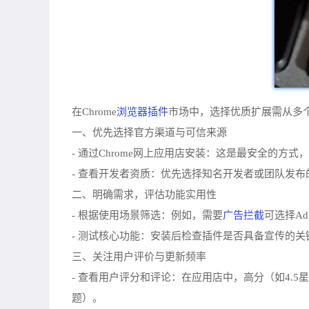
浏览器插件
在Chrome
市场中，选择优质扩展需从多
一、优先选择官方渠道与可信来源
- 通过Chrome网上应用店安装：这是最安全的
- 查看开发者资质：优先选择知名开发者或团队发
二、明确需求，评估功能实用性
广告拦截
- 根据使用场景筛选：例如，需要
可选择Ad
- 测试核心功能：安装后检查插件是否具备宣传的
三、关注用户评价与更新频率
- 查看用户评分和评论：在应用店中，高分（如4.
题）。