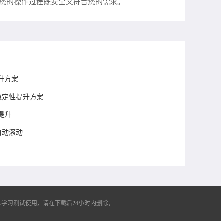
确保您的操作过程既安全又符合您的需求。
升方案
务稳定性提升方案
提升
自动滚动
学习测试使用，请在下载后24小时内删除，