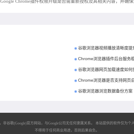
ogle Chrome插件权限升级是否需重新授权及其相关内容，并
谷歌浏览器视频播放清晰度提
Chrome浏览器插件后台服
谷歌浏览器网页加载速度如何
Chrome浏览器是否支持网页
谷歌浏览器浏览数据备份方案
歌(Google)官方网站，与Google公司无任何隶属关系。
本站提供的软件仅为个人
不得用于任何商业用途，否则后果自负。