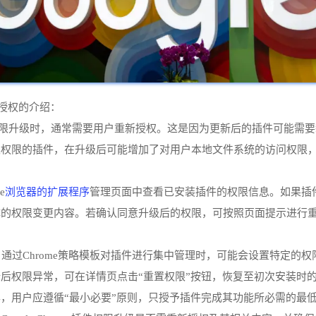
新授权的介绍：
e插件进行权限升级时，通常需要用户重新授权。这是因为更新后的插件可
取权限的插件，在升级后可能增加了对用户本地文件系统的访问权限
浏览器的扩展程序
e
管理页面中查看已安装插件的权限信息。如果插
的权限变更内容。若确认同意升级后的权限，可按照页面提示进行重新
户通过Chrome策略模板对插件进行集中管理时，可能会设置特定的
后权限异常，可在详情页点击“重置权限”按钮，恢复至初次安装时
，用户应遵循“最小必要”原则，只授予插件完成其功能所必需的最