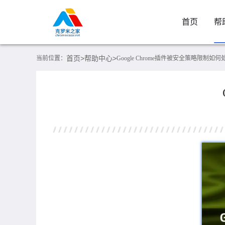
首页
帮
首页>
帮助中心>
当前位置：
Google Chrome插件被安全策略限制如何