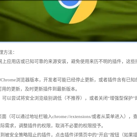
处理方法：
me网上应用店或已知可靠的来源安装，避免使用来历不明的插件，这些
的Chrome浏览器版本，开发者可能已经停止更新，或者插件含有已
有可用的更新，及时更新插件到最新版本。
设置中，可以尝试将安全浏览级别调低（不推荐），或者关闭“增强型保
页面（可以通过地址栏输入chrome://extensions/或者从菜
实际需求，调整插件的权限，取消不必要的权限授予。
，找到被安全策略阻止的插件，点击插件详情页中的“开启”按钮（如