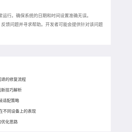
正常运行。确保系统的日期和时间设置准确无误。
，反馈问题并寻求帮助。开发者可能会提供针对该问题
口闪退的修复流程
刷新技巧解析
装适配策略
器在不同设备上的表现
的优化思路