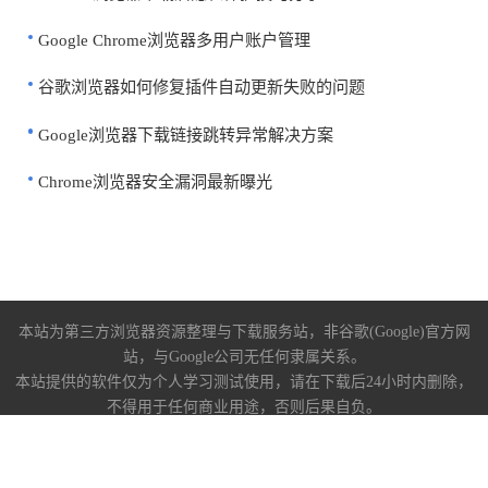
Google Chrome浏览器多用户账户管理
谷歌浏览器如何修复插件自动更新失败的问题
Google浏览器下载链接跳转异常解决方案
Chrome浏览器安全漏洞最新曝光
本站为第三方浏览器资源整理与下载服务站，非谷歌(Google)官方网
站，与Google公司无任何隶属关系。
本站提供的软件仅为个人学习测试使用，请在下载后24小时内删除，
不得用于任何商业用途，否则后果自负。
关于我们
|
下载帮助
|
免责声明
陕ICP备2022009006号-10