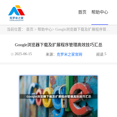
首页
帮助中心
当前位置：
首页
>
帮助中心
> Google浏览器下载及扩展程序管理高效技巧汇总
Google浏览器下载及扩展程序管理高效技巧汇总
2025-06-15
5
来源：
克罗米之家官网
阅读: