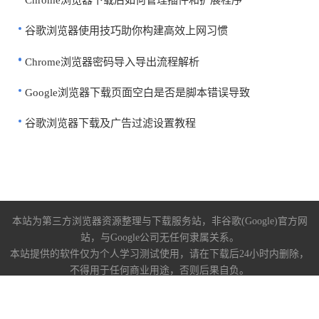
Chrome浏览器下载后如何管理插件和扩展程序
谷歌浏览器使用技巧助你构建高效上网习惯
Chrome浏览器密码导入导出流程解析
Google浏览器下载页面空白是否是脚本错误导致
谷歌浏览器下载及广告过滤设置教程
本站为第三方浏览器资源整理与下载服务站，非谷歌(Google)官方网
站，与Google公司无任何隶属关系。
本站提供的软件仅为个人学习测试使用，请在下载后24小时内删除，
不得用于任何商业用途，否则后果自负。
关于我们
|
下载帮助
|
免责声明
陕ICP备2022009006号-10