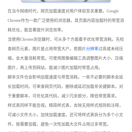
在当今网络时代，网页加载速度对用户体验至关重要。Google
Chrome作为一款广泛使用的浏览器，其页面内容加载时的带宽消
耗优化，能显著提升浏览效率。
当使用Chrome浏览器时，可从多个方面着手优化带宽消耗。先检
查网页元素，图片是占用带宽大户。若图片
分辨率
过高或未经压
缩，会大量消耗带宽。可使用图像编辑工具调整图片大小、压缩
图片，再上传到网站，能减少图片加载时带宽占用。
脚本文件也会影响加载速度与带宽消耗。一些不必要的脚本会延
长加载时间。可审查网页代码，删除或延迟加载非关键脚本。对
于重要脚本，可优化其代码，减少冗余部分，降低带宽需求。
样式表同样不能忽视。精简样式表，去除无用样式规则和注释，
可减小文件大小，加快加载速度。还可将样式表拆分为多个小文
件，按需要加载，避免一次性加载大文件占用过多带宽。