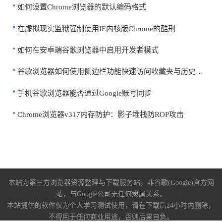
如何设置Chrome浏览器的默认编码格式
在虚拟现实监狱强制使用IE内核版Chrome的酷刑
如何在安卓端谷歌浏览器中启用开发者模式
谷歌浏览器如何使用侧边栏功能快速访问收藏夹与历史记录
手机谷歌浏览器能否通过Google账号同步
Chrome浏览器v317内存防护：影子堆栈防ROP攻击
本站为第三方浏览器资源整理与下载服务站，非谷歌(Google)官方网
站，与Google公司无任何隶属关系。
本站提供的软件仅为个人学习测试使用，请在下载后24小时内删除，
不得用于任何商业用途，否则后果自负。