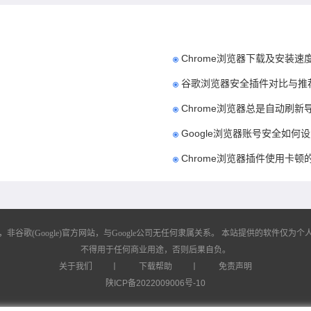
Chrome浏览器下载及安装
谷歌浏览器安全插件对比与推
Chrome浏览器总是自动刷
Google浏览器账号安全如何
Chrome浏览器插件使用卡顿
歌(Google)官方网站，与Google公司无任何隶属关系。
本站提供的软件仅为个人
不得用于任何商业用途，否则后果自负。
关于我们
丨
下载帮助
丨
免责声明
陕ICP备2022009006号-10