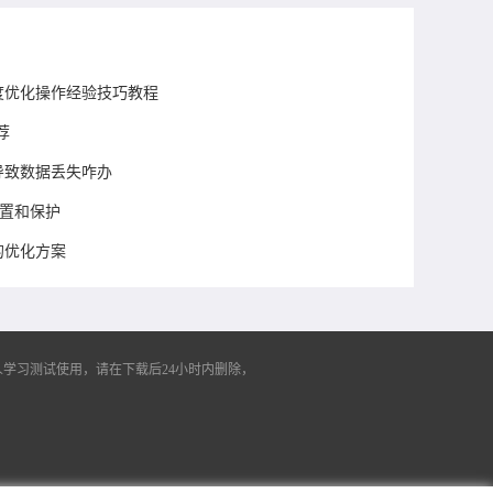
速度优化操作经验技巧教程
荐
新导致数据丢失咋办
设置和保护
的优化方案
学习测试使用，请在下载后24小时内删除，