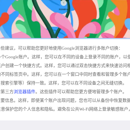
一些建议，可以帮助您更好地使用Google浏览器进行多账户切换：
装了多个Google账户。这样，您可以在不同的设备上登录不同的账户
le账户创建一个快捷方式。这样，您可以通过双击快捷方式来快速访问
浏览器的不同标签页中。这样，您可以在一个窗口中同时查看和管理多个账
页、搜索引擎等）保持一致。这样，您可以在不同设备之间无缝切换。
浏览器插件
用第三方
。这些插件可以帮助您更方便地管理多个账户。
份重要信息。这样，即使某个账户出现问题，您也可以从备份中恢复数
，请注意保护您的个人信息和隐私。避免在公共Wi-Fi网络上登录敏感