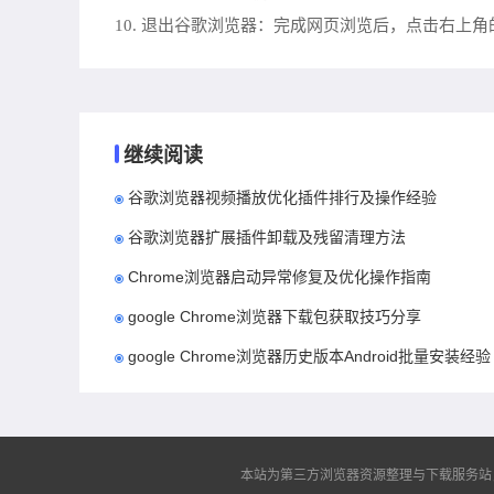
10. 退出谷歌浏览器：完成网页浏览后，点击右上角
继续阅读
谷歌浏览器视频播放优化插件排行及操作经验
谷歌浏览器扩展插件卸载及残留清理方法
Chrome浏览器启动异常修复及优化操作指南
google Chrome浏览器下载包获取技巧分享
google Chrome浏览器历史版本Android批量安装经验
本站为第三方浏览器资源整理与下载服务站，非谷