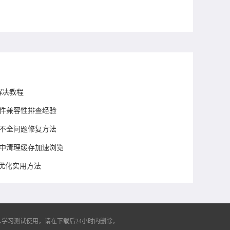
解决教程
展插件兼容性排查经验
显示不全问题修复方法
浏览器中清理缓存加速浏览
度优化实用方法
学习测试使用，请在下载后24小时内删除，