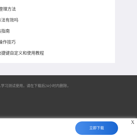
速整理方法
方法有效吗
装指南
操作技巧
器快捷键自定义和使用教程
学习测试使用，请在下载后24小时内删除，
X
立即下载