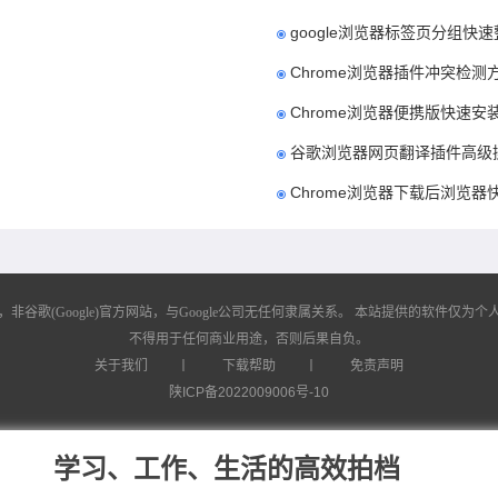
google浏览器标签页分组快
Chrome浏览器插件冲突检测
Chrome浏览器便携版快速安
谷歌浏览器网页翻译插件高级
Chrome浏览器下载后浏览
歌(Google)官方网站，与Google公司无任何隶属关系。
本站提供的软件仅为个人
不得用于任何商业用途，否则后果自负。
关于我们
丨
下载帮助
丨
免责声明
陕ICP备2022009006号-10
学习、工作、生活的高效拍档