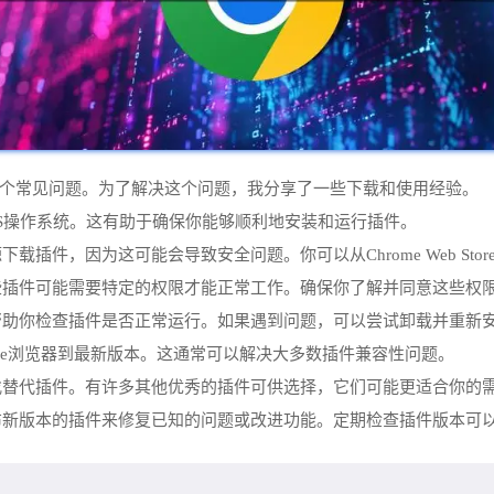
性是一个常见问题。为了解决这个问题，我分享了一些下载和使用经验。
iOS操作系统。这有助于确保你能够顺利地安装和运行插件。
载插件，因为这可能会导致安全问题。你可以从Chrome Web St
有些插件可能需要特定的权限才能正常工作。确保你了解并同意这些权
将帮助你检查插件是否正常运行。如果遇到问题，可以尝试卸载并重新
ome浏览器到最新版本。这通常可以解决大多数插件兼容性问题。
寻找替代插件。有许多其他优秀的插件可供选择，它们可能更适合你的
发布新版本的插件来修复已知的问题或改进功能。定期检查插件版本可