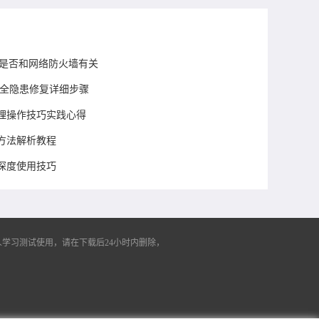
装失败是否和网络防火墙有关
安全隐患修复详细步骤
码管理操作技巧实践心得
方法解析教程
深度使用技巧
学习测试使用，请在下载后24小时内删除，