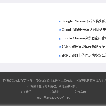
Google Chrome下载安
Google浏览器无法访问网站
google Chrome浏览器密
谷歌浏览器智能填表功能操作
谷歌浏览器书签同步隐私安全
歌(Google)官方网站，与Google公司无任何隶属关系。
本站提供的软件仅为个人
不得用于任何商业用途，否则后果自负。
关于我们
丨
下载帮助
丨
免责声明
陕ICP备2022009006号-10