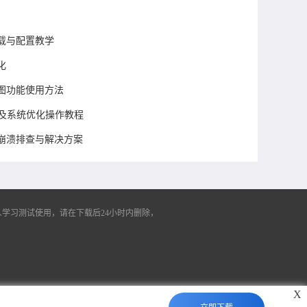
方下载与配置教学
化
页截图功能使用方法
装及系统优化操作教程
览器崩溃排查与解决方案
学习测试使用，请在下载后24小时内删除，
X