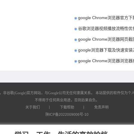
google Chrome浏览器官
谷歌浏览器视频播放流畅性优
google Chrome浏览器网
google浏览器下载及快速安
google Chrome浏览器浏
歌(Google)官方网站，与Google公司无任何隶属关系。
本站提供的软件仅为个人
不得用于任何商业用途，否则后果自负。
关于我们
丨
下载帮助
丨
免责声明
陕ICP备2022009006号-10