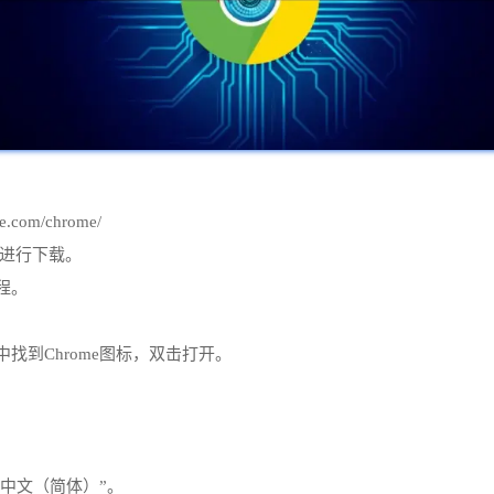
.com/chrome/
版本进行下载。
程。
找到Chrome图标，双击打开。
。
“中文（简体）”。