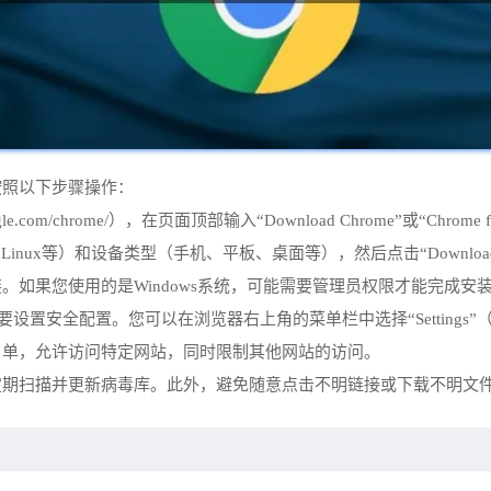
按照以下步骤操作：
ogle.com/chrome/），在页面顶部输入“Download Chrome”或“Chrome
S、Linux等）和设备类型（手机、平板、桌面等），然后点击“Downloa
。如果您使用的是Windows系统，可能需要管理员权限才能完成安
设置安全配置。您可以在浏览器右上角的菜单栏中选择“Settings”（设置）> “A
加白名单，允许访问特定网站，同时限制其他网站的访问。
件定期扫描并更新病毒库。此外，避免随意点击不明链接或下载不明文