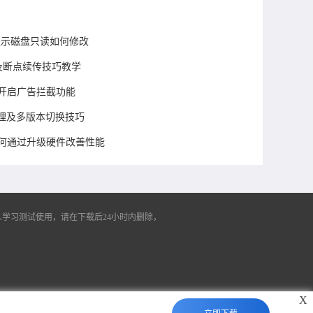
败提示磁盘只读如何修改
理及断点续传技巧教学
何开启广告拦截功能
理及多版本切换技巧
如何通过升级硬件改善性能
学习测试使用，请在下载后24小时内删除，
X