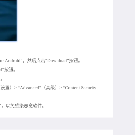
 for Android”，然后点击“Download”按钮。
d”按钮。
装。
dvanced”（高级）> “Content Security
件，以免感染恶意软件。