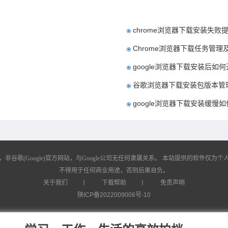
chrome浏览器下载安装失
Chrome浏览器下载任务管
google浏览器下载安装后如
谷歌浏览器下载安装包版本管
google浏览器下载安装缓慢
歌(Google)官方网站，与Google公司无任何隶属关系。
本站提供的软件仅为个人
不得用于任何商业用途，否则后果自负。
关于我们
丨
下载帮助
丨
免责声明
陕ICP备2022009006号-10