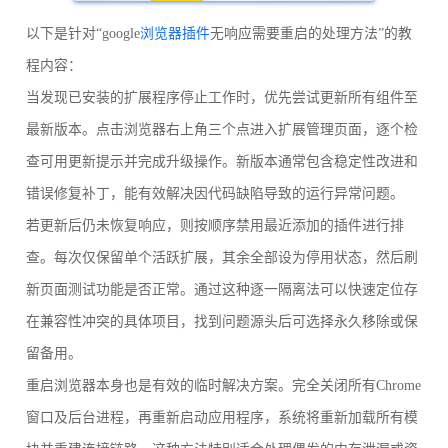
以下是针对“google
浏览器插件
无响应需要重启的处理方法”的教
程内容：
当发现已安装的扩展程序停止工作时，优先尝试更新所有组件至
最新版本。点击浏览器右上角三个点进入扩展管理页面，逐个检
查可用更新提示并完成升级操作。新版本通常包含稳定性改进和
错误修复补丁，能有效解决因代码缺陷导致的运行异常问题。
若更新后仍未恢复响应，则按顺序禁用最近添加的插件进行排
查。每次仅保留单个活跃扩展，其余全部设为停用状态，然后刷
新页面测试功能是否正常。通过这种逐一隔离法可以快速定位存
在兼容性冲突的具体项目，找到问题源头后可选择永久移除或保
留备用。
重启浏览器本身也是有效的临时解决方案。完全关闭所有Chrome
窗口及后台进程，再重新启动应用程序，系统将重新加载所有模