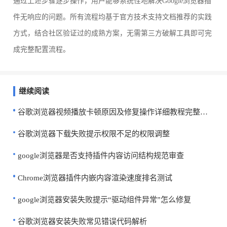
通过上述步骤逐步操作，用户能够系统性地解决Google浏览器插
件无响应的问题。所有流程均基于官方技术支持文档推荐的实践
方式，结合社区验证过的成熟方案，无需第三方破解工具即可完
成完整配置流程。
继续阅读
谷歌浏览器视频播放卡顿原因及修复操作详细教程完整分享
谷歌浏览器下载失败提示权限不足的权限调整
google浏览器是否支持插件内容访问结构规范审查
Chrome浏览器插件内嵌内容渲染速度排名测试
google浏览器安装失败提示“驱动组件异常”怎么修复
谷歌浏览器安装失败常见错误代码解析