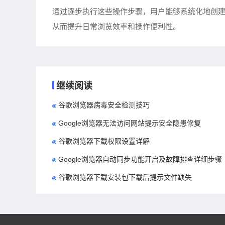
通过逐步执行这些操作步骤，用户能够系统化地创
从而提升日常浏览效率和操作便利性。
继续阅读
谷歌浏览器病毒安全检测技巧
Google浏览器无法访问网站提示安全隐患修复
谷歌浏览器下载权限设置详解
Google浏览器自动同步功能开启及故障排查详细步骤
谷歌浏览器下载安装包下载后提示文件缺失