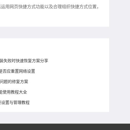
活运用网页快捷方式功能以及合理组织快捷方式位置，
下载安装失败时快速恢复方案分享
是否应重置网络设置
溃问题的修复方案
能使用教程大全
路径设置与管理教程