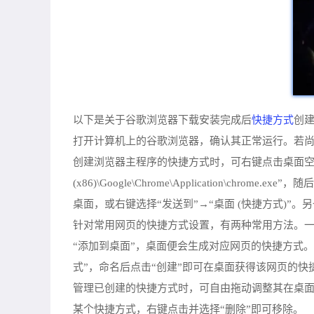
快捷方式
以下是关于谷歌浏览器下载安装完成后
创
打开计算机上的谷歌浏览器，确认其正常运行。若尚未安
创建浏览器主程序的快捷方式时，可右键点击桌面空白区域
(x86)\Google\Chrome\Application\
桌面，或右键选择“发送到”→“桌面 (快捷方式)
针对常用网页的快捷方式设置，有两种常用方法。
“添加到桌面”，桌面便会生成对应网页的快捷方式
式”，命名后点击“创建”即可在桌面获得该网页的快
管理已创建的快捷方式时，可自由拖动调整其在桌面
某个快捷方式，右键点击并选择“删除”即可移除。