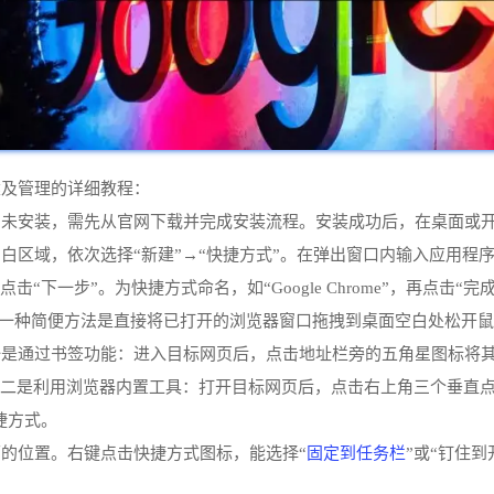
建及管理的详细教程：
装，需先从官网下载并完成安装流程。安装成功后，在桌面或开始菜单中能
，依次选择“新建”→“快捷方式”。在弹出窗口内输入应用程序路径，通常为“
chrome.exe”，随后点击“下一步”。为快捷方式命名，如“Google Chro
”。另一种简便方法是直接将已打开的浏览器窗口拖拽到桌面空白处松开
一是通过书签功能：进入目标网页后，点击地址栏旁的五角星图标将
。二是利用浏览器内置工具：打开目标网页后，点击右上角三个垂直点
捷方式。
固定到任务栏
的位置。右键点击快捷方式图标，能选择“
”或“钉住