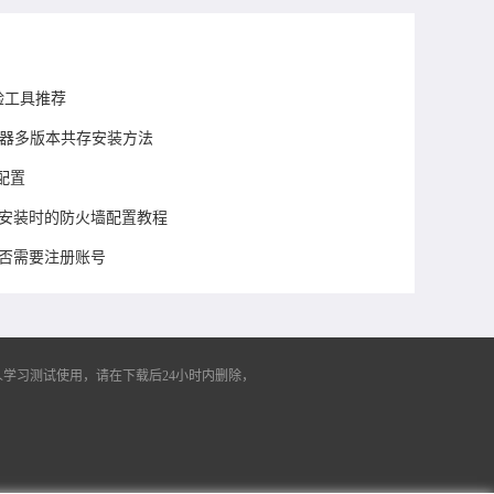
验工具推荐
浏览器多版本共存安装方法
配置
下载及安装时的防火墙配置教程
后是否需要注册账号
学习测试使用，请在下载后24小时内删除，