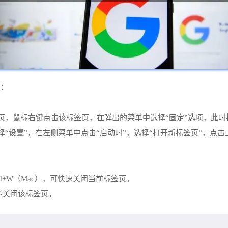
程：
签页，鼠标右键点击该标签页，在弹出的菜单中选择“固定”选项，此
择“设置”，在左侧菜单中点击“启动时”，选择“打开新标签页”，点
）或Cmd+W（Mac），可快速关闭当前标签页。
能关闭该标签页。