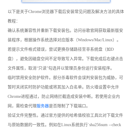
以下是关于Chrome浏览器下载后安装常见问题及解决方法的具体
教程：
确认系统兼容性并重新下载安装包。访问谷歌官网获取最新版安
装程序，根据操作系统选择对应版本（Windows/Mac/Linux）。
若提示文件格式错误，尝试更换存储路径至非系统盘（如D
盘），避免因磁盘空间不足导致写入异常。下载完成后右键点击
文件属性，取消“只读”勾选并以管理员身份运行安装程序。
临时禁用安全防护软件。部分杀毒软件会误判安装包为威胁，可
暂时关闭实时防护功能或将其加入白名单。防火墙设置中允许
Chrome进程通过，防止网络拦截造成安装中断。若使用企业内
网，需检查代理
服务器
是否限制了下载端口。
验证文件完整性。通过官方提供的哈希值校验工具比对下载文件
与原始数据的一致性。例如在Linux系统执行`sha256sum --check