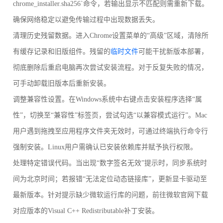
chrome_installer.sha256`命令，若输出显示不匹配则需重新下载。
确保网络稳定以避免传输过程中出现数据丢失。
清理历史残留数据。进入Chrome设置菜单的“高级”区域，清除所
有缓存记录和旧版组件。残留的
临时文件
可能干扰新版本部署，
彻底删除后重启电脑再次尝试安装流程。对于反复失败的情况，
可手动卸载旧版本后重新安装。
调整兼容性设置。在Windows系统中右键点击安装程序选择“属
性”，切换至“兼容性”标签页，尝试勾选“以兼容模式运行”。Mac
用户遇到拖拽至应用程序文件夹无效时，可通过终端执行命令行
强制安装。Linux用户需确认已安装依赖库并赋予执行权限。
处理特定错误代码。当出现“数字签名无效”提示时，同步系统时
间为北京时间；若报错“无法定位动态链接库”，更新显卡驱动至
最新版本。针对提示缺少微软运行库的问题，前往微软官网下载
对应版本的Visual C++ Redistributable补丁安装。