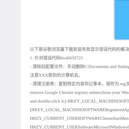
以下是谷歌浏览器下载安装失败显示错误代码的解
1. 针对错误代码0xa0430721
- 清除旧配置文件：手动删除C:Documents and Settings
注意XXX是你的计算机名。
- 清理注册表：复制特定内容到记事本，保存为.reg文件，双击运行以删
remove Google Chrome registry entries;from your Window
and double-click it.[-HKEY_LOCAL_MACHINESOF
[HKEY_LOCAL_MACHINESOFTWARERegisteredAppl
HKEY_CURRENT_USERSOFTWAREClientsStartMenuIn
HKEY_CURRENT_USERSoftwareMicrosoftWindowsCur