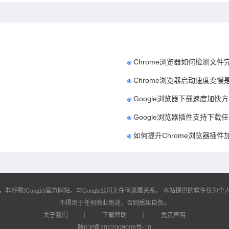
Chrome浏览器如何检测文件
Chrome浏览器启动速度变
Google浏览器下载速度加快
Google浏览器插件支持下载
如何提升Chrome浏览器插
歌(Google)官方网站，与Google公司无任何隶属关系。
本站提供的软件仅为个人
不得用于任何商业用途，否则后果自负。
关于我们
丨
下载帮助
丨
免责声明
陕ICP备2022009006号-10