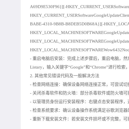
A69D9E530F96}][-HKEY_CURRENT_USERSoftwareGo
HKEY_CURRENT_USERSoftwareGoogleUpdateClient
BABE-4310-9B8B-B8DEB5D0B68A}][-HKEY_LOCAL
HKEY_LOCAL_MACHINESOFTWAREGoogleUpdateCli
HKEY_LOCAL_MACHINESOFTWAREGoogleUpdateClie
HKEY_LOCAL_MACHINESOFTWAREWow6432NodeGoo
- 重启电脑后安装：完成上述步骤后，重启电脑，然后尝试安
Listary，输入关键字“Google”和“Chrom
2. 其他常见错误代码及一般解决方法
- 检查网络连接：确保设备网络连接正常，可尝试
- 关闭杀毒软件和防火墙：部分杀毒软件或防火墙
- 以管理员身份运行安装程序：右键点击安装程序，
- 检查系统要求：确认设备操作系统满足谷歌浏览器的
- 重新下载安装文件：若安装文件损坏或不完整，