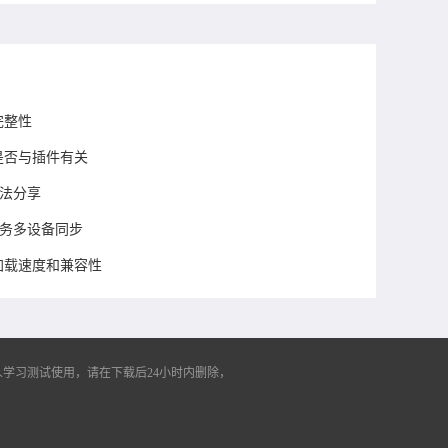
完整性
慢是否与插件有关
方法分享
任务多设备同步
件加载速度和兼容性
学习测试使用，请在下载后24小时内删除，