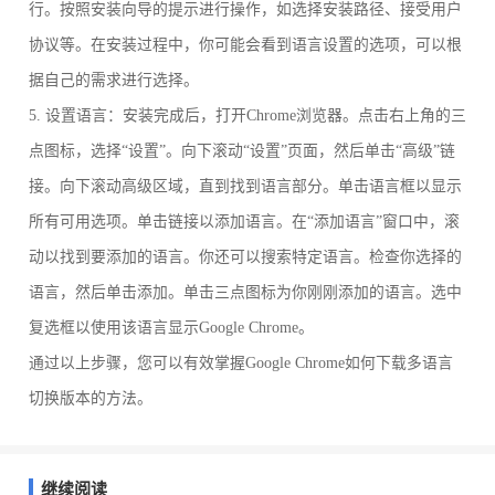
行。按照安装向导的提示进行操作，如选择安装路径、接受用户
协议等。在安装过程中，你可能会看到语言设置的选项，可以根
据自己的需求进行选择。
5. 设置语言：安装完成后，打开Chrome浏览器。点击右上角的三
点图标，选择“设置”。向下滚动“设置”页面，然后单击“高级”链
接。向下滚动高级区域，直到找到语言部分。单击语言框以显示
所有可用选项。单击链接以添加语言。在“添加语言”窗口中，滚
动以找到要添加的语言。你还可以搜索特定语言。检查你选择的
语言，然后单击添加。单击三点图标为你刚刚添加的语言。选中
复选框以使用该语言显示Google Chrome。
通过以上步骤，您可以有效掌握Google Chrome如何下载多语言
切换版本的方法。
继续阅读