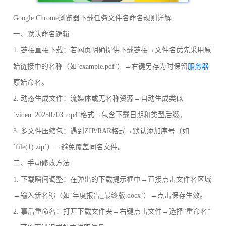
Google Chrome浏览器下载任务文件名命名规则详解
一、默认命名逻辑
1. 链接直接下载：若网页明确提供下载链接→文件名优先采用原
始链接中的名称（如`example.pdf`）→右键另存为时保留
服务器
原始命名。
2. 动态生成文件：流媒体或无名称资源→自动生成类似
`video_20250703.mp4`格式→包含下载日期和类型后缀。
3. 多文件压缩包：遇到ZIP/RAR格式→默认添加序号（如
`file(1).zip`）→避免覆盖同名文件。
二、手动修改方法
1. 下载瞬间调整：在弹出的下载提示框中→直接点击文件名区域
→输入新名称（如`年度报告_最终版.docx`）→点击保存生效。
2. 事后重命名：打开下载文件夹→右键点击文件→选择“重命名”