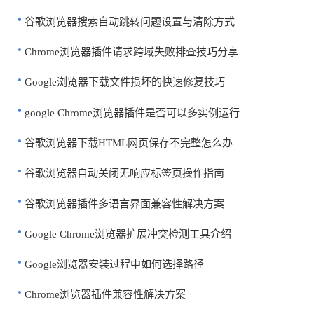
谷歌浏览器搜索自动跳转问题设置与清除方式
Chrome浏览器插件请求跨域失败排查技巧分享
Google浏览器下载文件损坏的快速修复技巧
google Chrome浏览器插件是否可以多实例运行
谷歌浏览器下载HTML网页保存不完整怎么办
谷歌浏览器自动关闭无响应标签页操作指南
谷歌浏览器插件多语言界面兼容性解决方案
Google Chrome浏览器扩展冲突检测工具介绍
Google浏览器安装过程中如何选择路径
Chrome浏览器插件兼容性解决方案