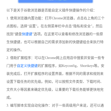
以下是关于谷歌浏览器是否能自定义插件快捷操作的介绍：
1. 使用浏览器内置功能：打开Chrome浏览器，点击右上角的三个
点图标，选择“设置”。在左侧菜单栏中点击“隐私和安全”，然后
找到“键盘
快捷键
”选项。在这里可以查看和修改浏览器的一些原
生快捷键，也可以根据自己的需求添加新的快捷键组合来执行特
定的操作。
2. 借助扩展程序：可以在Chrome网上应用店中搜索并安装一些专
门用于
自定义快捷键
的扩展程序，如Keyconfig、Shortkeys等。安
装完成后，打开扩展程序的设置界面，根据不同的需求和规则来
设置下载任务的优先级。例如，可以按照文件类型、下载时间、
文件大小等因素来确定优先级，让重要的下载任务能够更快地完
成。
3. 编写脚本实现自动化操作：对于一些高级用户来说，还可以通