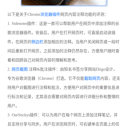
以下是关于Chrome
浏览器插件
网页内容注释功能的评测：
1. Sidenotes插件：这是一款可以帮助用户在网页中添加注释的谷
歌浏览器插件。安装后，用户在打开网页时，可直接启动该插
件，在网页的
侧边栏
添加相应的注释。当用户关闭网页或一段时
间后重新打开网页，之前添加的注释仍然存在，方便用户随时查
看和回顾自己对网页内容的理解和思考。
2.
网页截图
:注释&批注插件：由知名书签分享网站Diigo设计，
专为谷歌浏览器（Chrome）打造。它不仅能
截取网页
内容，还支
持用户对截图进行注释和批注，方便用户对网页中的重要信息进
行标注和记录，尤其适合需要对网页内容进行详细分析和整理的
用户。
3. OurStickys插件：可以为用户在每个网页上添加注释笔记，并
且支持分享与同步。用户在浏览网页时，可右键单击页面上的任