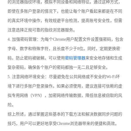
的浏览器指纹环境，模拟不同设备和网络特征。通过这种方式，
即使在多账户登录的情况下，也能让每个账户看起来都是在不同
的真实环境中操作，有效规避平台检测，提高账号安全性，但需
注意选择正规可靠的指纹浏览器服务。
4. 加强密码管理：为每个Chrome用户配置文件设置强密码，包含
字母、数字和特殊字符，且长度不少于8位。同时，定期更换密
码，防止密码被破解。可以使用
密码管理器
来安全地存储和生成
复杂密码，确保各个账户的密码都独一无二且足够安全。
5. 注意网络环境安全：尽量避免在公共网络或不安全的Wi-Fi环
境下进行多账户登录操作。如果必须使用，建议连接可信赖的虚
拟专用网络（VPN），加密网络传输数据，降低信息被窃取的风
险。
综上所述，通过掌握这些基本的下载方法和解决数据同步问题的
技巧，用户可以更好地享受Chrome浏览器带来的便捷和高效。